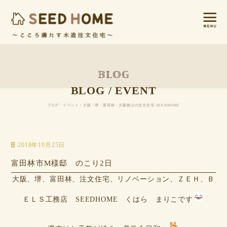
BLOG / EVENT
ブログ・イベント / 大阪・堺・富田林・大阪狭山の注文住宅 SEEDHOME
2018年10月25日
富田林市M様邸 のこり2日
大阪、堺、富田林、注文住宅、リノベーション、ＺＥＨ、Ｂ
ＥＬＳ工務店 SEEDHOME くはら まりこです