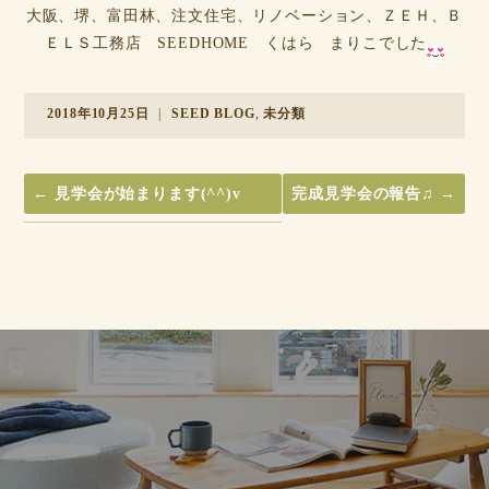
大阪、堺、富田林、注文住宅、リノベーション、ＺＥＨ、Ｂ
ＥＬＳ工務店 SEEDHOME くはら まりこでした
2018年10月25日
|
SEED BLOG
,
未分類
←
見学会が始まります(^^)v
完成見学会の報告♫
→