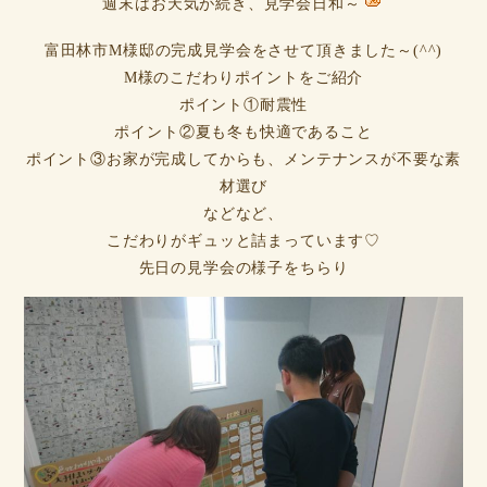
週末はお天気が続き、見学会日和～
富田林市M様邸の完成見学会をさせて頂きました～(^^)
M様のこだわりポイントをご紹介
ポイント①耐震性
ポイント②夏も冬も快適であること
ポイント③お家が完成してからも、メンテナンスが不要な素
材選び
などなど、
こだわりがギュッと詰まっています♡
先日の見学会の様子をちらり