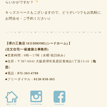
らいかがですか？
キッズスペースもございますので、どうぞいつでもお気軽に
お問合せ・ご予約ください♫
【堺の工務店 SEEDHOME(シードホーム) 】
(注文住宅/一級建築士事務所)
■営業時間：9時～17時（水曜/祝日休み）
■住所：〒587-0043 大阪府堺市美原区青南台1丁目15-16（
地
図
）
■電話：
072-363-4700
■フリーダイヤル：
0120-958-365