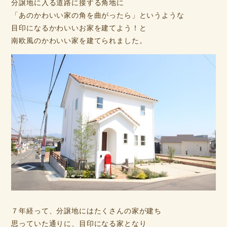
分譲地に入る道路に接する角地に
「あのかわいい家の角を曲がったら」というような
目印になるかわいいお家を建てよう！と
南欧風のかわいい家を建てられました。
７年経って、分譲地にはたくさんの家が建ち
思っていた通りに、目印になる家となり