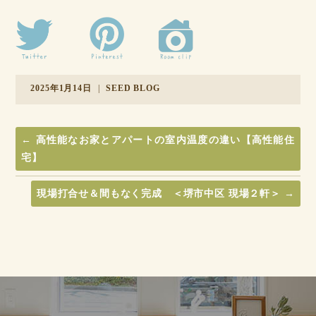
2025年1月14日
|
SEED BLOG
←
高性能なお家とアパートの室内温度の違い【高性能住
宅】
現場打合せ＆間もなく完成 ＜堺市中区 現場２軒＞
→