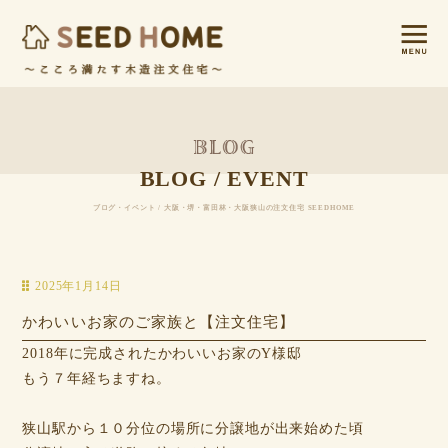
BLOG / EVENT
ブログ・イベント / 大阪・堺・富田林・大阪狭山の注文住宅 SEEDHOME
2025年1月14日
かわいいお家のご家族と【注文住宅】
2018年に完成されたかわいいお家のY様邸
もう７年経ちますね。
狭山駅から１０分位の場所に分譲地が出来始めた頃